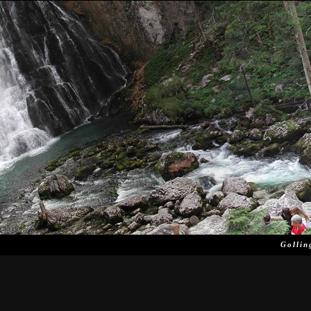
Hasz
Gollin