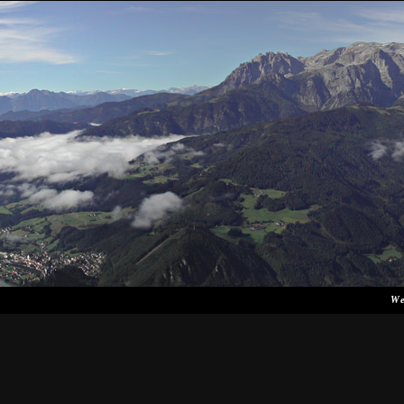
Hasz
We