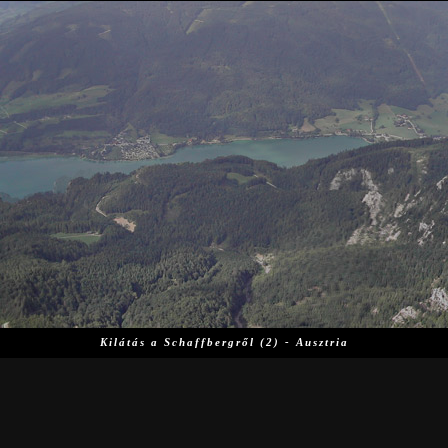
Haszprus.h
Kilátás a Schaffbergről (2) - Ausztria