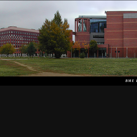
Hasz
BME I