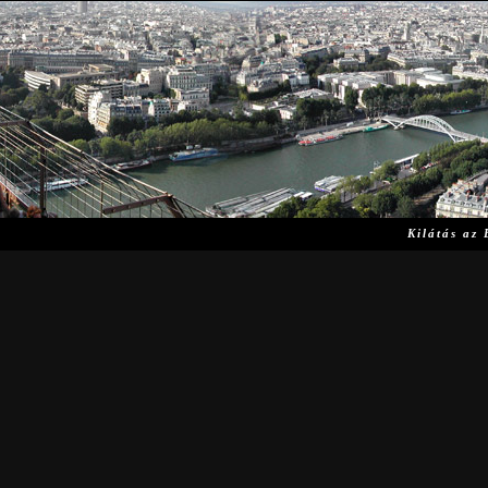
Hasz
Kilátás az 